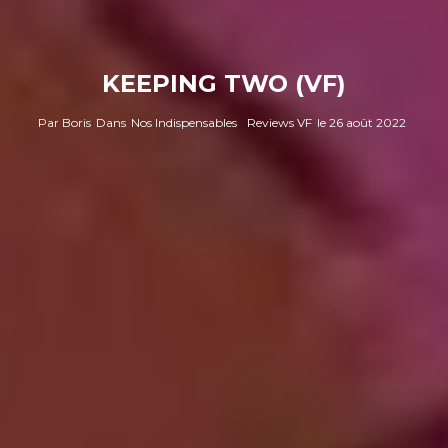
KEEPING TWO (VF)
Par
Boris
Dans
Nos Indispensables
Reviews VF
le
26 août 2022