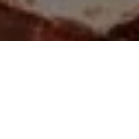
PARTAGER
TWEETER
EPINGLER
Après
Ice Cream Man
qui a inauguré la salve
Killadelphia - Tome 1
de titres à tendance