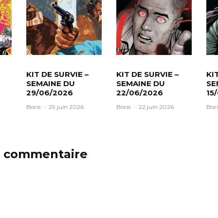
KIT DE SURVIE –
KIT DE SURVIE –
KI
SEMAINE DU
SEMAINE DU
SE
29/06/2026
22/06/2026
15
Boris
·
29 juin 2026
Boris
·
22 juin 2026
Bori
n commentaire