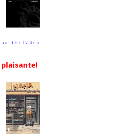
u tout bon. L’auteur
 plaisante!