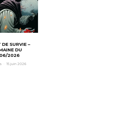
T DE SURVIE –
MAINE DU
/06/2026
s
·
15 juin 2026