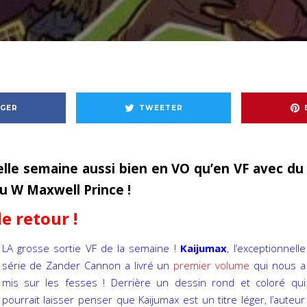
GER
TWEETER
lle semaine aussi bien en VO qu’en VF avec du B
 W Maxwell Prince !
e retour !
LA grosse sortie VF de la semaine !
Kaijumax
, l’exceptionnelle
série de Zander Cannon a livré un
premier volume
qui nous a
mis sur les fesses ! Derrière un dessin rond et coloré qui
pourrait laisser penser que Kaijumax est un titre léger, l’auteur