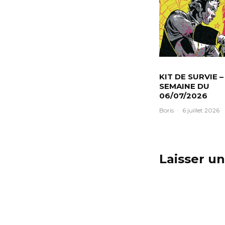
KIT DE SURVIE –
SEMAINE DU
06/07/2026
Boris
·
6 juillet 2026
Laisser u