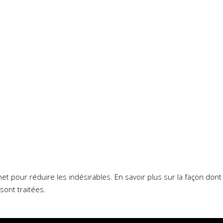
smet pour réduire les indésirables.
En savoir plus sur la façon don
sont traitées
.