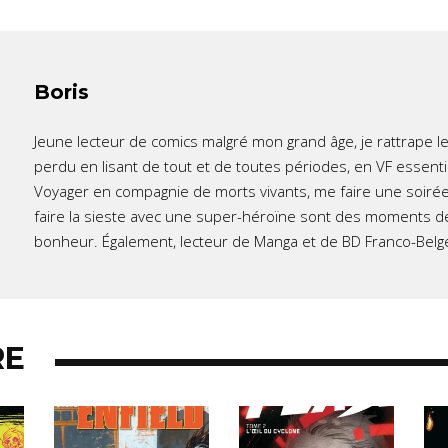
Boris
Jeune lecteur de comics malgré mon grand âge, je rattrape l
perdu en lisant de tout et de toutes périodes, en VF essent
Voyager en compagnie de morts vivants, me faire une soirée
faire la sieste avec une super-héroïne sont des moments d
bonheur. Également, lecteur de Manga et de BD Franco-Belg
RE