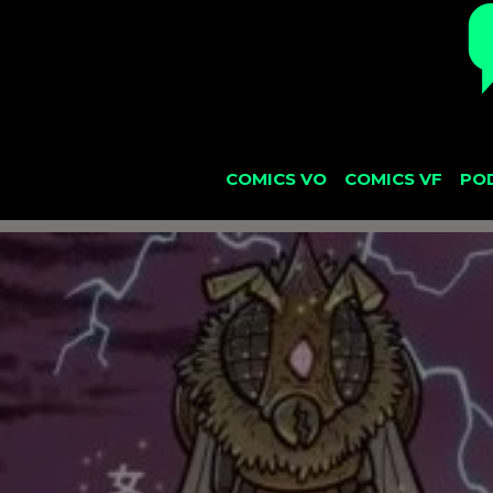
COMICS VO
COMICS VF
PO