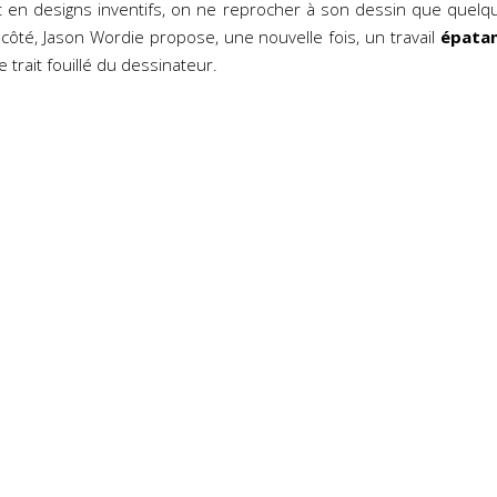
t en designs inventifs, on ne reprocher à son dessin que quelq
 côté, Jason Wordie propose, une nouvelle fois, un travail
épata
 trait fouillé du dessinateur.