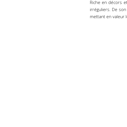
Riche en décors e
irréguliers. De son
mettant en valeur le