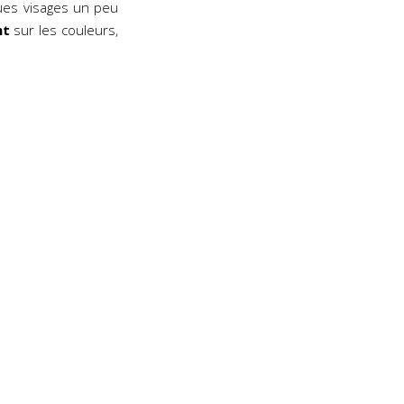
ues visages un peu
nt
sur les couleurs,