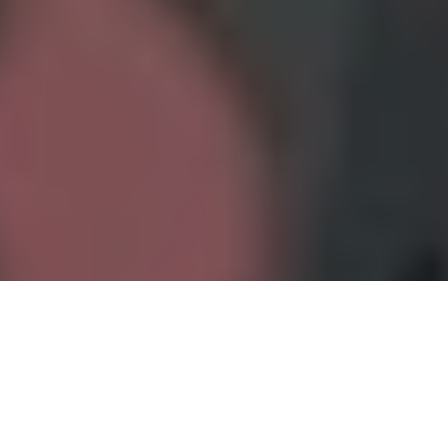
PARTAGER
TWEETER