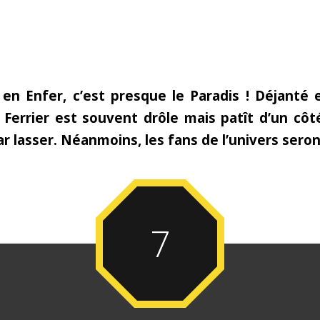
en Enfer, c’est presque le Paradis ! Déjanté e
 Ferrier est souvent drôle mais patît d’un côté
ar lasser. Néanmoins, les fans de l’univers sero
7