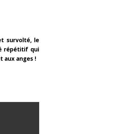
t survolté, le
 répétitif qui
nt aux anges !