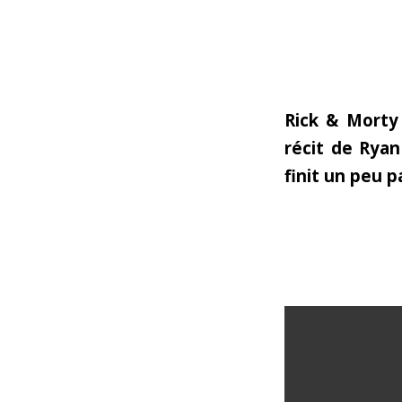
Rick & Morty 
récit de Ryan
finit un peu p