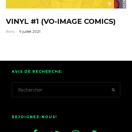
9
VINYL #1 (VO-IMAGE COMICS)
Boris
·
9 juillet 2021
AVIS DE RECHERCHE:
REJOIGNEZ-NOUS!