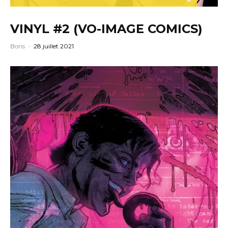
VINYL #2 (VO-IMAGE COMICS)
Boris
·
28 juillet 2021