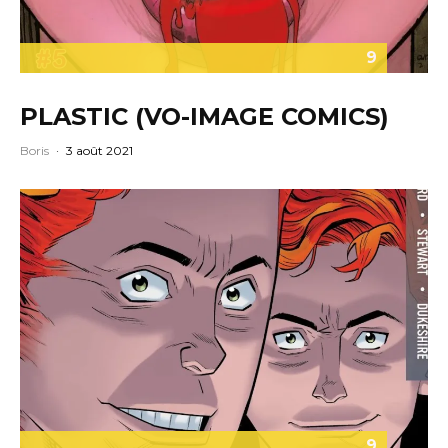
9
PLASTIC (VO-IMAGE COMICS)
Boris
·
3 août 2021
9