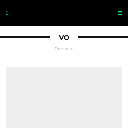
VO
Dernier