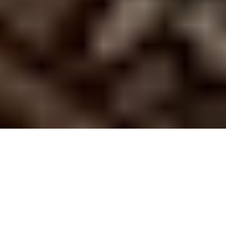
PARTAGER
TWEETER
EPINGLER