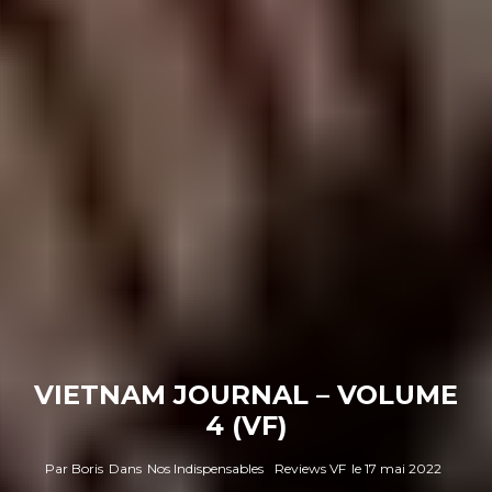
VIETNAM JOURNAL – VOLUME
4 (VF)
Par
Boris
Dans
Nos Indispensables
Reviews VF
le
17 mai 2022