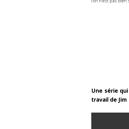
l’on n’est pas bien
Une série qui
travail de Jim