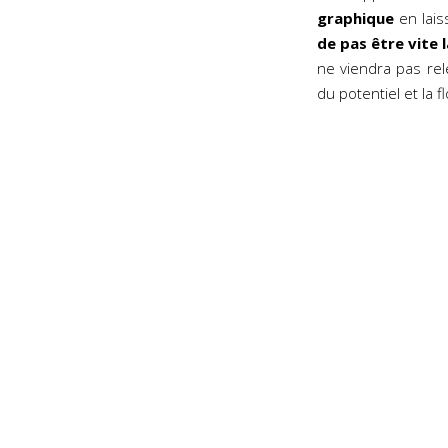
graphique
en lais
de pas être vite 
ne viendra pas rele
du potentiel et la