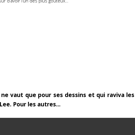
 sûr d’avoir l’un des plus gouteux…
 ne vaut que pour ses dessins et qui raviva l
 Lee. Pour les autres…