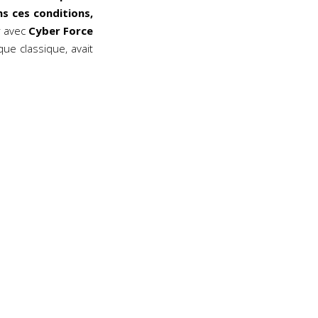
ns ces conditions,
r avec
Cyber Force
que classique, avait