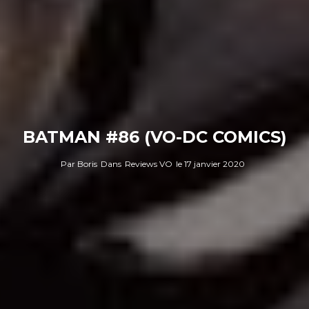
BATMAN #86 (VO-DC COMICS)
Par
Boris
Dans
Reviews VO
le
17 janvier 2020