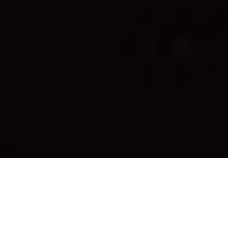
PARTAGER
TWEETER