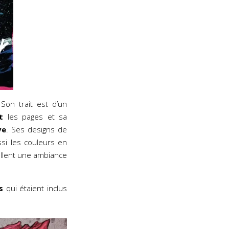
 Son trait est d’un
t
les pages et sa
ve
. Ses designs de
ussi les couleurs en
allent une ambiance
s
qui étaient inclus