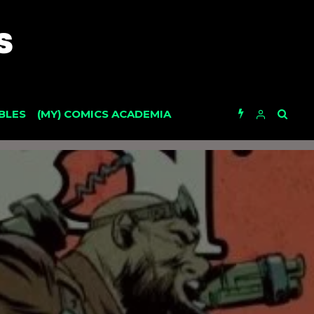
BLES
(MY) COMICS ACADEMIA