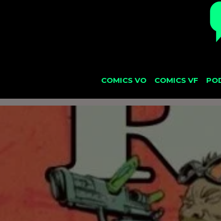
COMICS VO
COMICS VF
PO