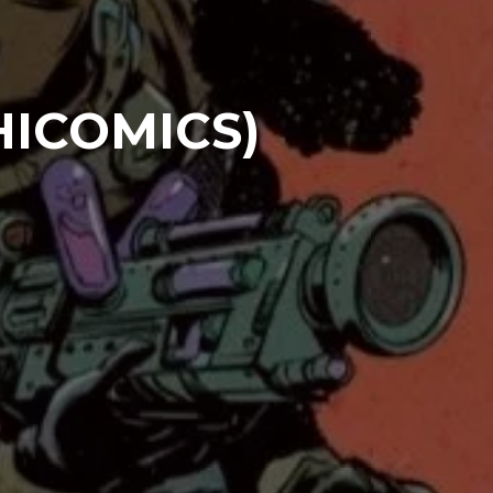
HICOMICS)