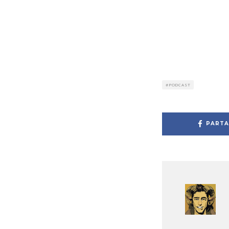
PODCAST
PARTA