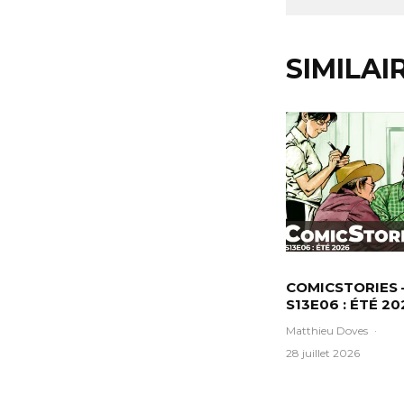
SIMILAI
COMICSTORIES 
S13E06 : ÉTÉ 20
Matthieu Doves
·
28 juillet 2026