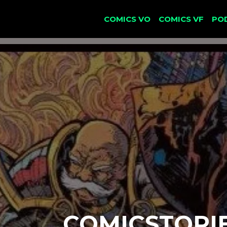
COMICS VO
COMICS VF
PO
COMICSTORIES