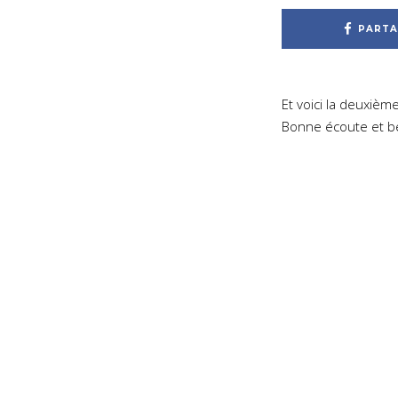
PARTA
Et voici la deuxièm
Bonne écoute et be