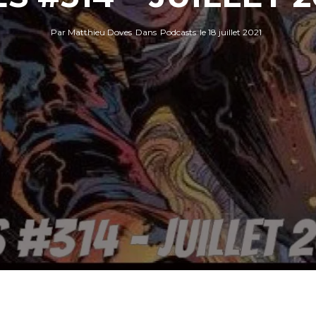
Par
Matthieu Doves
Dans
Podcasts
le
18 juillet 2021