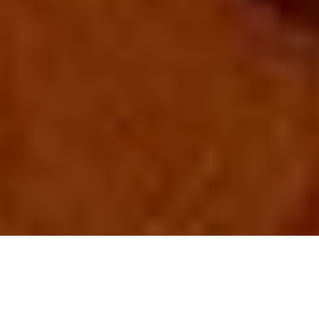
PARTAGER
TWEETER