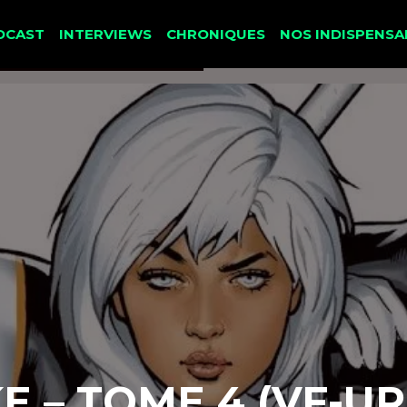
DCAST
INTERVIEWS
CHRONIQUES
NOS INDISPENSA
 – TOME 4 (VF-U