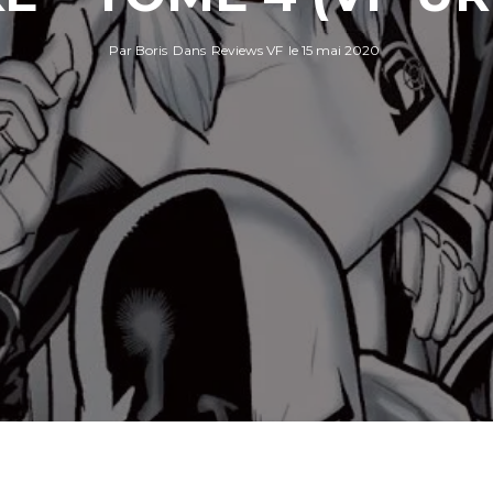
Par
Boris
Dans
Reviews VF
le
15 mai 2020