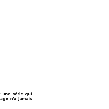
t une série qui
age n’a jamais