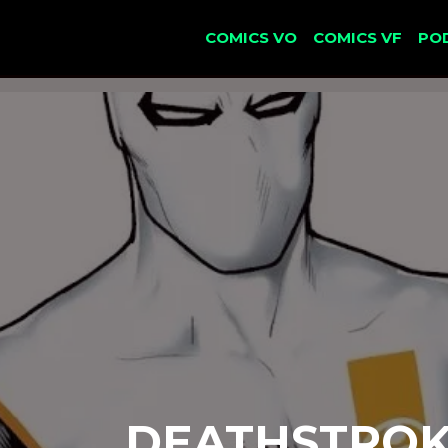
COMICS VO
COMICS VF
PO
DEATHSTROKE