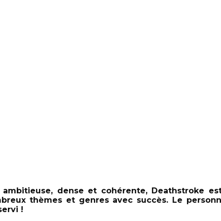
 ambitieuse, dense et cohérente, Deathstroke es
breux thèmes et genres avec succès. Le personn
ervi !