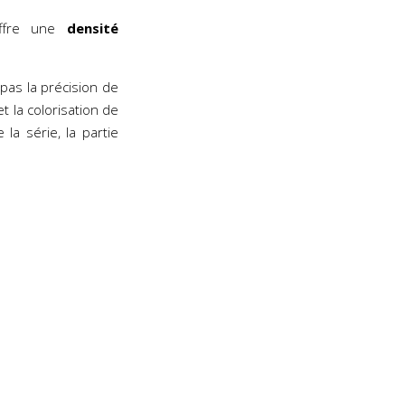
offre une
densité
 pas la précision de
t la colorisation de
a série, la partie