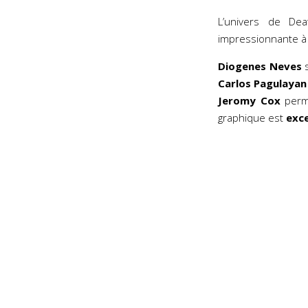
L’univers de De
impressionnante à 
Diogenes Neves
s
Carlos Pagulayan
Jeromy Cox
perm
graphique est
exce