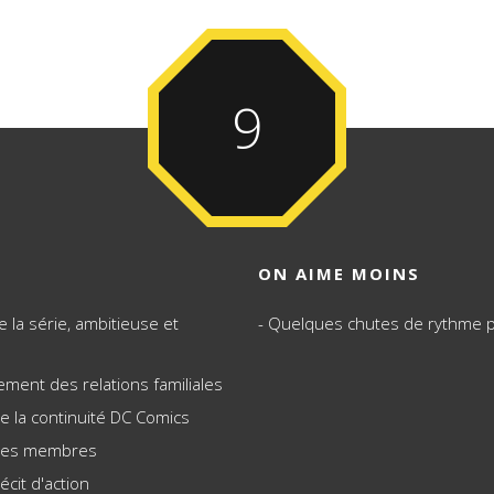
9
ON AIME MOINS
e la série, ambitieuse et
Quelques chutes de rythme 
ment des relations familiales
 de la continuité DC Comics
 ses membres
écit d'action