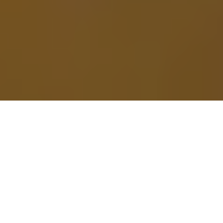
PARTAGER
TWEETER
EPINGLER