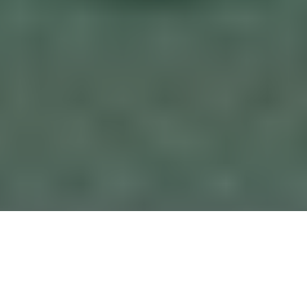
PARTAGER
TWEETER