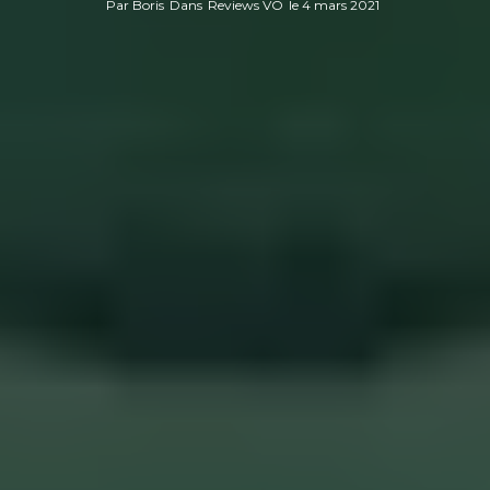
Par
Boris
Dans
Reviews VO
le
4 mars 2021