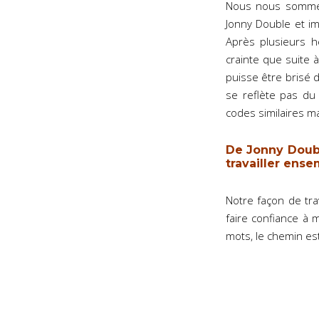
Nous nous sommes 
Jonny Double et i
Après plusieurs h
crainte que suite 
puisse être brisé d
se reflète pas du
codes similaires m
De Jonny Doubl
travailler ense
Notre façon de tra
faire confiance à 
mots, le chemin es