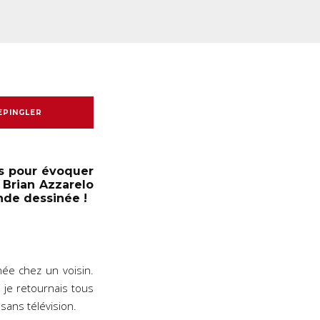
EPINGLER
s pour évoquer
 Brian Azzarelo
nde dessinée !
ée chez un voisin.
e je retournais tous
 sans télévision.