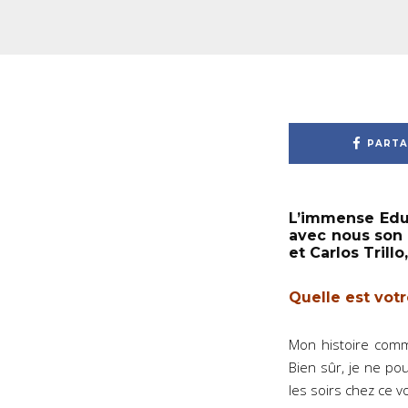
PARTA
L’immense Edu
avec nous son 
et Carlos Tril
Quelle est votr
Mon histoire comm
Bien sûr, je ne pou
les soirs chez ce vo