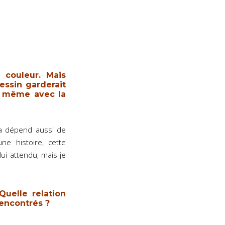
 couleur. Mais
essin garderait
la même avec la
cela dépend aussi de
ne histoire, cette
ui attendu, mais je
Quelle relation
encontrés ?