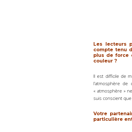
Les lecteurs 
compte tenu de
plus de force 
couleur ?
Il est difficile de
l’atmosphère de c
« atmosphère » ne 
suis conscient que 
Votre partenai
particulière e