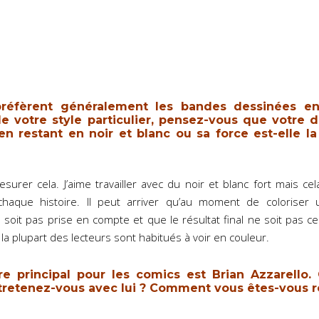
préfèrent généralement les bandes dessinées en
 votre style particulier, pensez-vous que votre d
en restant en noir et blanc ou sa force est-elle 
 mesurer cela. J’aime travailler avec du noir et blanc fort mais 
haque histoire. Il peut arriver qu’au moment de coloriser u
soit pas prise en compte et que le résultat final ne soit pas cel
la plupart des lecteurs sont habitués à voir en couleur.
re principal pour les comics est Brian Azzarello. 
ntretenez-vous avec lui ? Comment vous êtes-vous r