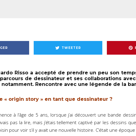
GER
TWEETER
ardo Risso a accepté de prendre un peu son temp
parcours de dessinateur et ses collaborations avec
lo, notamment. Rencontre avec une légende de la ba
e « origin story » en tant que dessinateur ?
ence à l’âge de 5 ans, lorsque j’ai découvert une bande dessin
vais pas la lire, mais j’étais tellement captivé par les dessins qu
isin pour voir s’il y avait une nouvelle histoire. C’était une époque