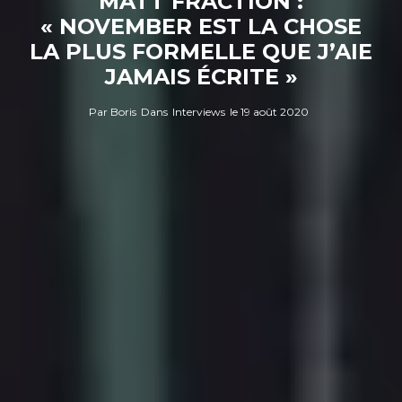
MATT FRACTION :
« NOVEMBER EST LA CHOSE
LA PLUS FORMELLE QUE J’AIE
JAMAIS ÉCRITE »
Par
Boris
Dans
Interviews
le
19 août 2020