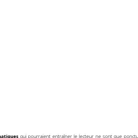
atiques
qui pourraient entraîner le lecteur ne sont que ponctu