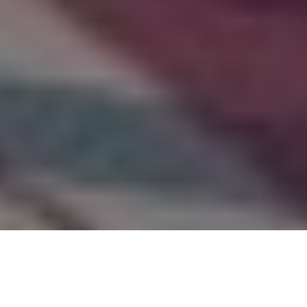
PARTAGER
TWEETER