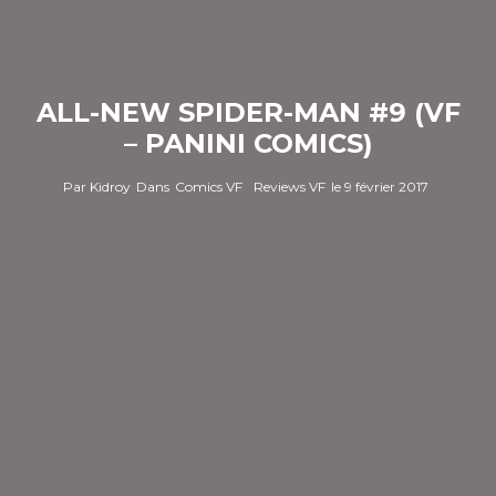
ALL-NEW SPIDER-MAN #9 (VF
– PANINI COMICS)
Par
Kidroy
Dans
Comics VF
Reviews VF
le
9 février 2017