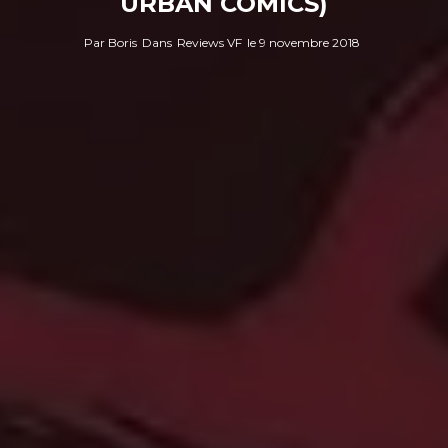
URBAN COMICS)
Par
Boris
Dans
Reviews VF
le
9 novembre 2018