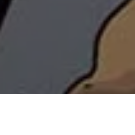
PARTAGER
TWEETER