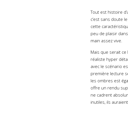
Tout est histoire 
c’est sans doute l
cette caractérist
peu de plaisir dans
main assez vive.
Mais que serait ce
réaliste hyper dét
avec le scénario es
première lecture se
les ombres est éga
offre un rendu su
ne cadrent absolum
inutiles, ils auraie