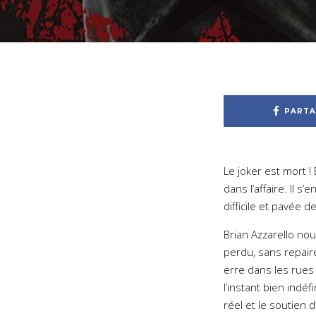
PARTA
Le joker est mort !
dans l’affaire. Il 
difficile et pavée 
Brian Azzarello nou
perdu, sans repaire
erre dans les rues
l’instant bien indéf
réel et le soutien d