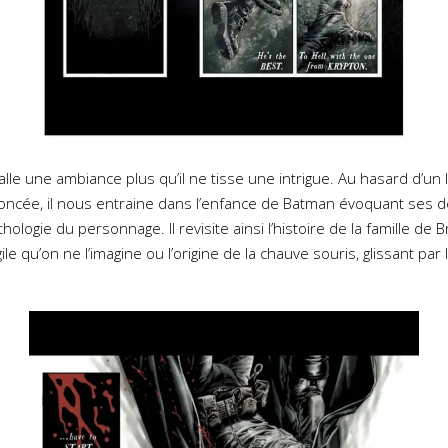
talle une ambiance plus qu’il ne tisse une intrigue. Au hasard d’un 
ncée, il nous entraine dans l’enfance de Batman évoquant ses 
ologie du personnage. Il revisite ainsi l’histoire de la famille de
gile qu’on ne l’imagine ou l’origine de la chauve souris, glissant p