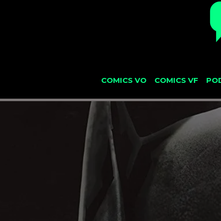
COMICS VO
COMICS VF
PO