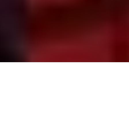
PARTAGER
TWEETER
EPINGLER