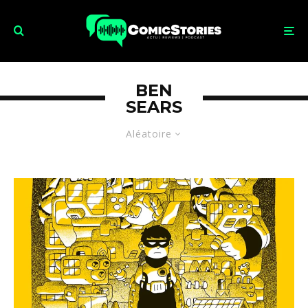
BEN
SEARS
Aléatoire