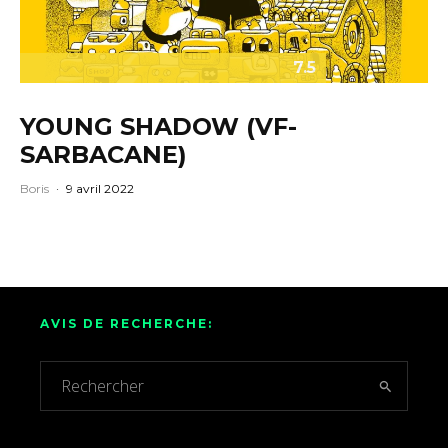
7.5
YOUNG SHADOW (VF-
SARBACANE)
Boris
·
9 avril 2022
AVIS DE RECHERCHE: