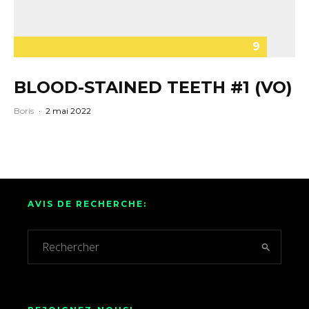
9
BLOOD-STAINED TEETH #1 (VO)
Boris
·
2 mai 2022
AVIS DE RECHERCHE: