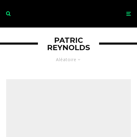
PATRIC
REYNOLDS
Aléatoire