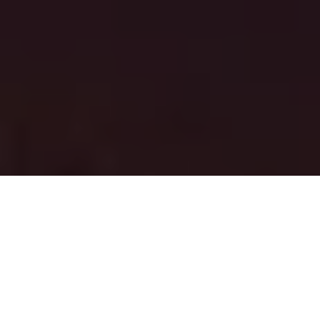
PARTAGER
TWEETER
EPINGLER