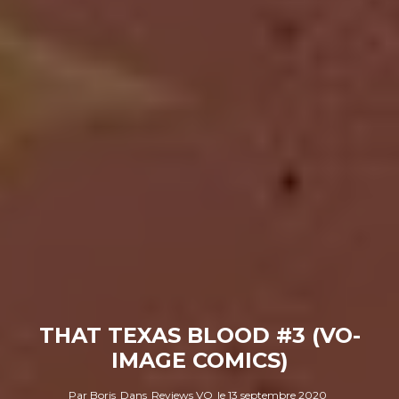
THAT TEXAS BLOOD #3 (VO-
IMAGE COMICS)
Par
Boris
Dans
Reviews VO
le
13 septembre 2020