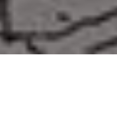
PARTAGER
TWEETER
EPINGLER