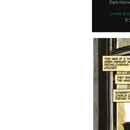
Dark Hors
LA NOTE DE C
9.