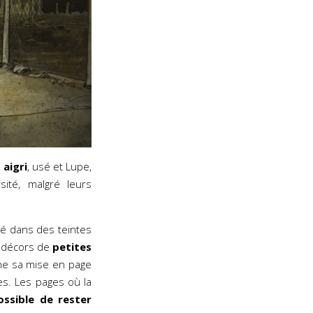
,
aigri
, usé et Lupe,
sité, malgré leurs
 dans des teintes
s décors de
petites
gne sa mise en page
s. Les pages où la
ssible de rester