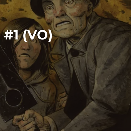
#1 (VO)