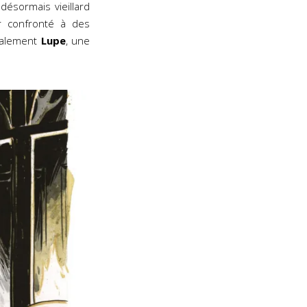
 désormais vieillard
r confronté à des
galement
Lupe
, une