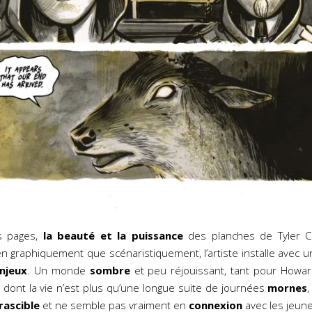
s pages,
la beauté et la puissance
des planches de Tyler Cr
n graphiquement que scénaristiquement, l’artiste installe avec u
enjeux
. Un monde
sombre
et peu réjouissant, tant pour Howa
 dont la vie n’est plus qu’une longue suite de journées
mornes
irascible
et ne semble pas vraiment en
connexion
avec les jeun