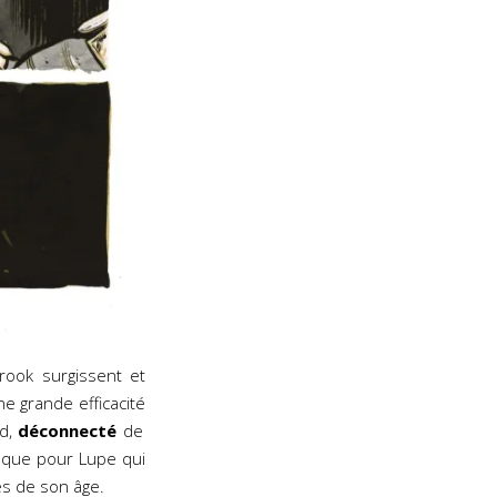
ook surgissent et
ne grande efficacité
rd,
déconnecté
de
, que pour Lupe qui
es de son âge.