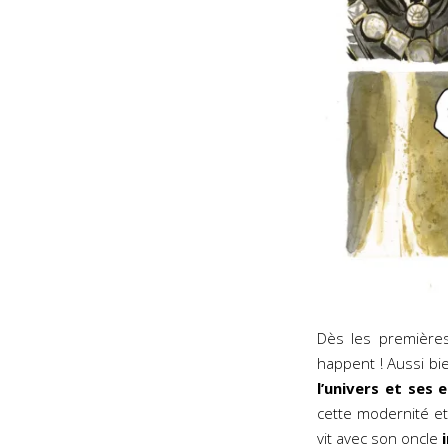
Dès les première
happent ! Aussi bie
l’univers et ses 
cette modernité et
vit avec son oncle