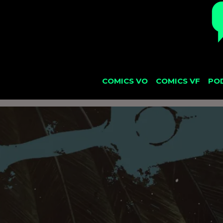
COMICS VO
COMICS VF
PO