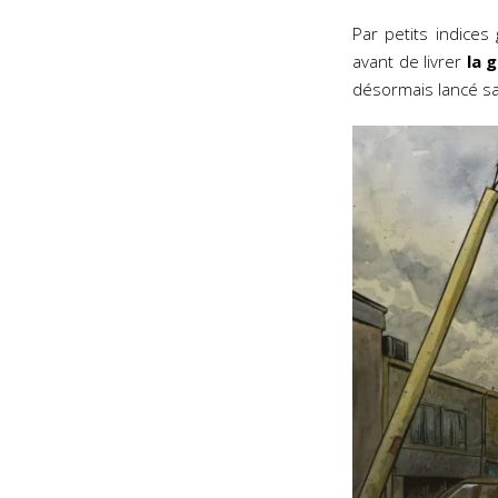
Par petits indices 
avant de livrer
la 
désormais lancé sa 