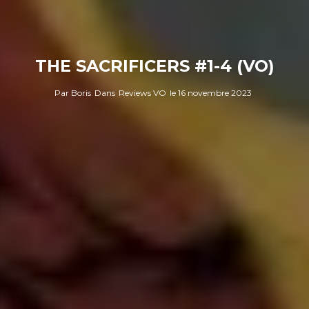
THE SACRIFICERS #1-4 (VO)
Par
Boris
Dans
Reviews VO
le
16 novembre 2023