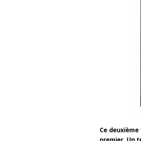
Ce deuxième 
premier. Un t