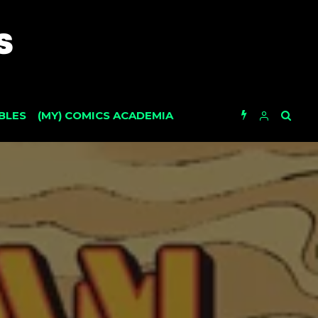
BLES
(MY) COMICS ACADEMIA