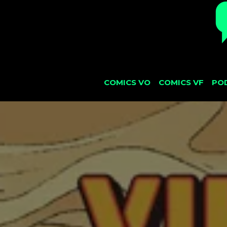
COMICS VO
COMICS VF
PO