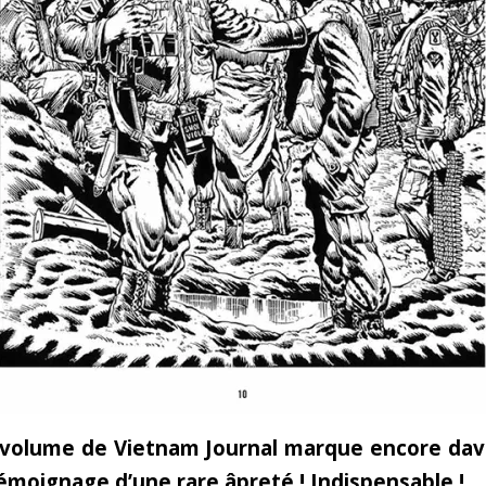
volume de Vietnam Journal marque encore dav
émoignage d’une rare âpreté ! Indispensable !