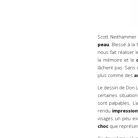
Scott Neithammer 
peau
. Blessé à la
nous fait réaliser 
la mémoire et le
lâchent pas. Sans
plus comme des
a
Le dessin de Don
certaines situatio
sont palpables. L’
rendu
impressio
visages un peu exa
choc
que représent