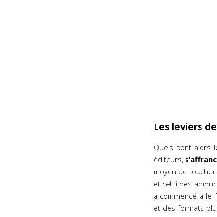
Les leviers d
Quels sont alors 
éditeurs,
s’affranc
moyen de toucher 
et celui des amour
a commencé à le f
et des formats plus