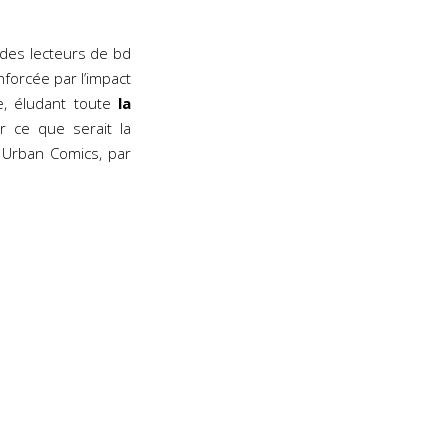
 des lecteurs de bd
forcée par l’impact
e, éludant toute
la
ce que serait la
z Urban Comics, par