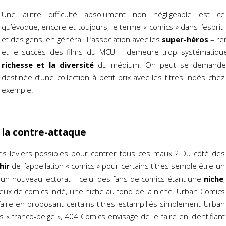
Une autre difficulté absolument non négligeable est ce
qu’évoque, encore et toujours, le terme « comics » dans l’esprit
et des gens, en général. L’association avec les
super-héros
– ren
et le succès des films du MCU – demeure trop systématiqu
richesse et la diversité
du médium. On peut se demander 
destinée d’une collection à petit prix avec les titres indés che
exemple.
e la contre-attaque
les leviers possibles pour contrer tous ces maux ? Du côté des
hir
de l’appellation « comics » pour certains titres semble être un
un nouveau lectorat – celui des fans de comics étant une
niche
,
eux de comics indé, une niche au fond de la niche. Urban Comics
aire en proposant certains titres estampillés simplement Urban
 « franco-belge », 404 Comics envisage de le faire en identifiant