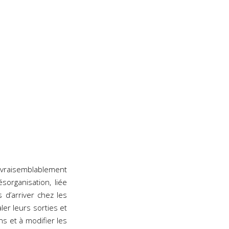
 vraisemblablement
organisation, liée
s d’arriver chez les
ler leurs sorties et
ns et à modifier les