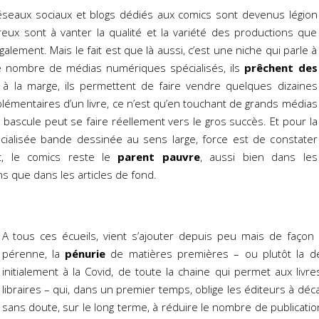
seaux sociaux et blogs dédiés aux comics sont devenus légion
reux sont à vanter la qualité et la variété des productions que
ement. Mais le fait est que là aussi, c’est une niche qui parle à
 nombre de médias numériques spécialisés, ils
prêchent des
i, à la marge, ils permettent de faire vendre quelques dizaines
lémentaires d’un livre, ce n’est qu’en touchant de grands médias
 bascule peut se faire réellement vers le gros succès. Et pour la
cialisée bande dessinée au sens large, force est de constater
t, le comics reste le
parent pauvre
, aussi bien dans les
s que dans les articles de fond.
A tous ces écueils, vient s’ajouter depuis peu mais de façon
pérenne, la
pénurie
de matières premières – ou plutôt la dés
initialement à la Covid, de toute la chaine qui permet aux livre
libraires – qui, dans un premier temps, oblige les éditeurs à déca
sans doute, sur le long terme, à réduire le nombre de publicatio