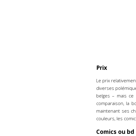
Prix
Le prix relativeme
diverses polémique
belges – mais ce 
comparaison, la b
maintenant ses ch
couleurs, les comic
Comics ou bd