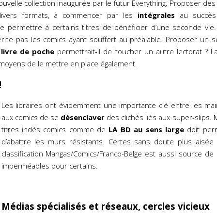
uvelle collection inaugurée par le futur Everything. Proposer des
divers formats, à commencer par les
intégrales
au succès
e permettre à certains titres de bénéficier d’une seconde vie.
erne pas les comics ayant souffert au préalable. Proposer un 
u
livre de poche
permettrait-il de toucher un autre lectorat ? 
 moyens de le mettre en place également.
!
Les libraires ont évidemment une importante clé entre les ma
aux comics de se
désenclaver
des clichés liés aux super-slips. 
titres indés comics comme de
LA BD au sens large
doit perm
d’abattre les murs résistants. Certes sans doute plus aisée p
classification Mangas/Comics/Franco-Belge est aussi source de
imperméables pour certains.
Médias spécialisés et réseaux, cercles vicieux