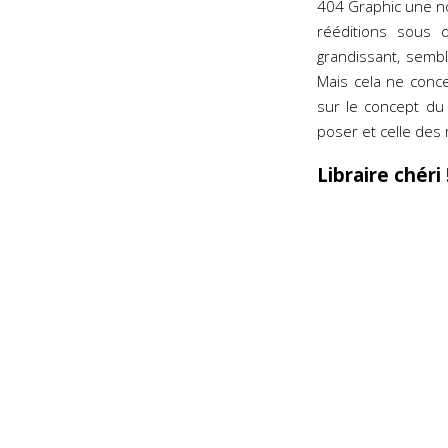
404 Graphic une no
rééditions sous 
grandissant, sembl
Mais cela ne conc
sur le concept d
poser et celle des
Libraire chéri 