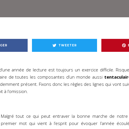
GER
TWEETER
’une année de lecture est toujours un exercice difficile. Risq
laire de toutes les composantes d’un monde aussi
tentaculair
idemment présent. Fixons donc les règles des lignes qui vont sui
it à l’omission.
Malgré tout ce qui peut entraver la bonne marche de notre
premier mot qui vient à l’esprit pour évoquer l’année écou