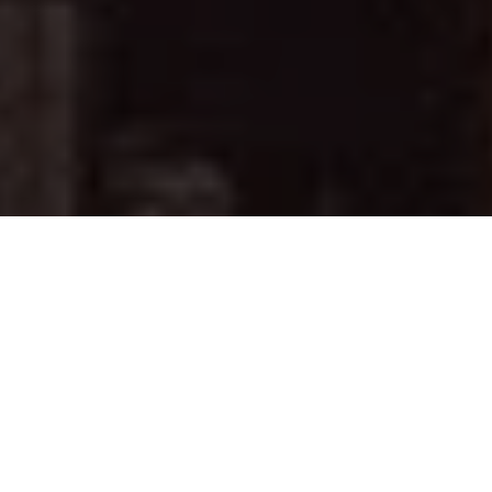
PARTAGER
TWEETER
EPINGLER