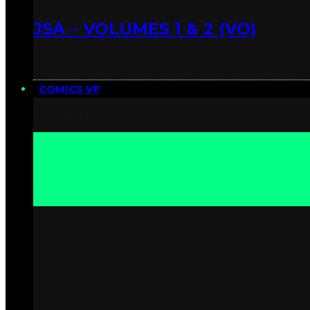
JSA – VOLUMES 1 & 2 (VO)
COMICS VF
COMICS VF