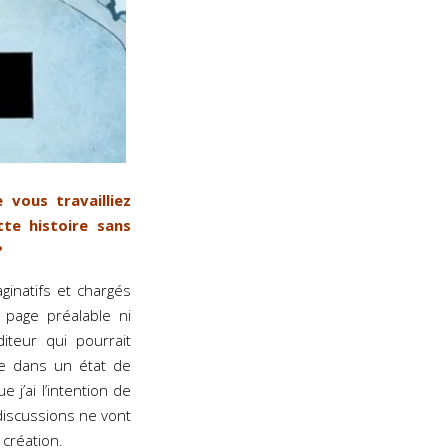
vous travailliez
tte histoire sans
?
ginatifs et chargés
 page préalable ni
teur qui pourrait
le dans un état de
 j’ai l’intention de
discussions ne vont
 création.