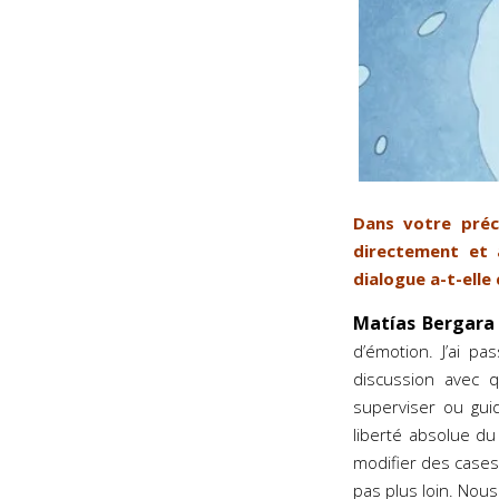
Dans votre préc
directement et a
dialogue a-t-elle 
Matía
s Bergara
d’émotion. J’ai p
discussion avec 
superviser ou gui
liberté absolue du 
modifier des cases
pas plus loin. Nou