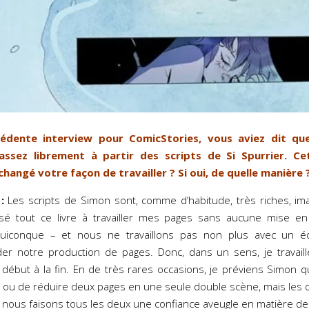
édente interview pour ComicStories, vous aviez dit que 
ssez librement à partir des scripts de Si Spurrier. Ce
changé votre façon de travailler ? Si oui, de quelle manière 
:
Les scripts de Simon sont, comme d’habitude, très riches, ima
assé tout ce livre à travailler mes pages sans aucune mise en
quiconque – et nous ne travaillons pas non plus avec un édi
der notre production de pages. Donc, dans un sens, je travail
début à la fin. En de très rares occasions, je préviens Simon que
 ou de réduire deux pages en une seule double scène, mais les 
s nous faisons tous les deux une confiance aveugle en matière de