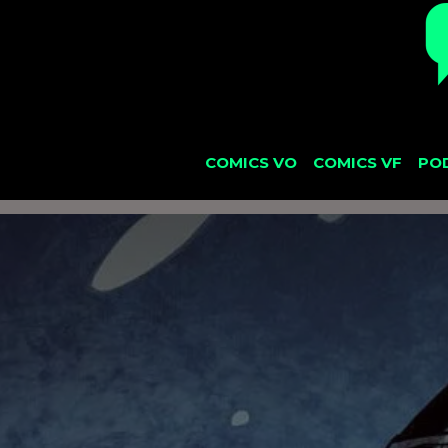
COMICS VO
COMICS VF
PO