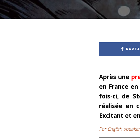
PARTA
Après une
pr
en France en
fois-ci, de 
réalisée en 
Excitant et e
For English speakers