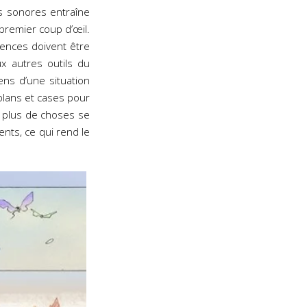
ets sonores entraîne
premier coup d’œil.
uences doivent être
x autres outils du
ens d’une situation
 plans et cases pour
n plus de choses se
nts, ce qui rend le