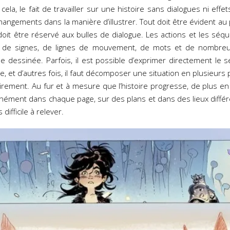
ela, le fait de travailler sur une histoire sans dialogues ni eff
ngements dans la manière d’illustrer. Tout doit être évident au 
it être réservé aux bulles de dialogue. Les actions et les séq
ide de signes, de lignes de mouvement, de mots et de nombreu
e dessinée. Parfois, il est possible d’exprimer directement le s
, et d’autres fois, il faut décomposer une situation en plusieurs
airement. Au fur et à mesure que l’histoire progresse, de plus e
nément dans chaque page, sur des plans et dans des lieux différe
difficile à relever.