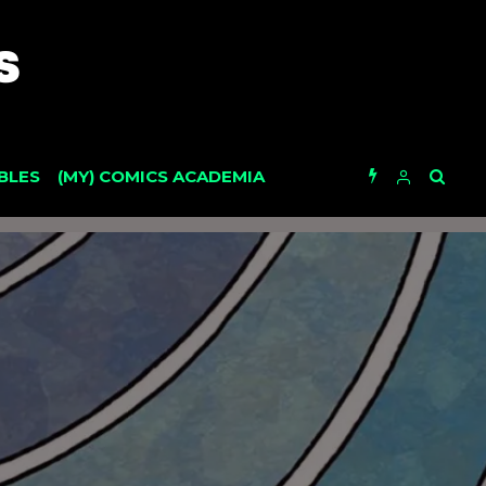
BLES
(MY) COMICS ACADEMIA