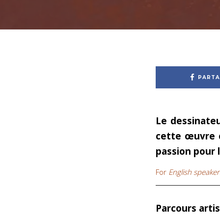
PARTA
Le dessinateu
cette œuvre 
passion pour 
For
English speakers,
Parcours arti