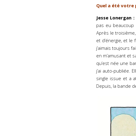
Quel a été votre
Jesse Lonergan :
pas eu beaucoup d’
Après le troisièm
et d’énergie, et le
j’aimais toujours f
en m’amusant et san
qu’est née une ba
j’ai auto-publiée.
single issue et a 
Depuis, la bande d