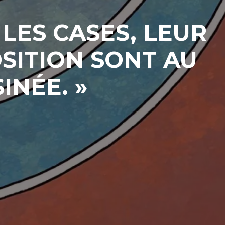
 LES CASES, LEUR
SITION SONT AU
INÉE. »