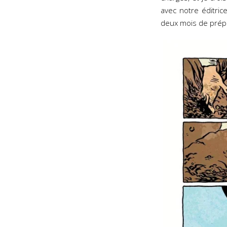
avec notre éditric
deux mois de prép