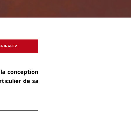
EPINGLER
 la conception
iculier de sa