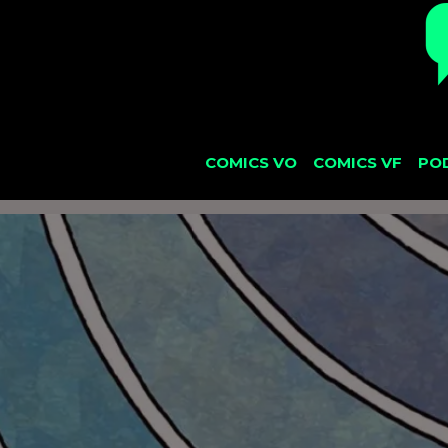
COMICS VO
COMICS VF
PO