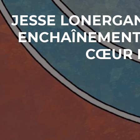
JESSE LONERGAN 
ENCHAÎNEMENT 
CŒUR D