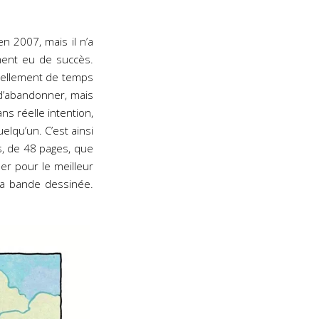
 2007, mais il n’a
iment eu de succès.
tellement de temps
t d’abandonner, mais
ns réelle intention,
elqu’un. C’est ainsi
, de 48 pages, que
er pour le meilleur
 la bande dessinée.