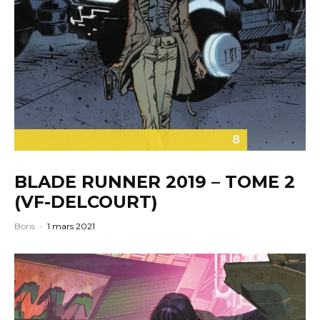
8
BLADE RUNNER 2019 – TOME 2
(VF-DELCOURT)
Boris
·
1 mars 2021