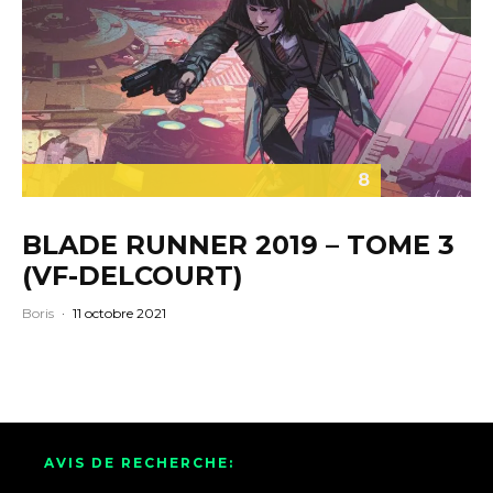
8
BLADE RUNNER 2019 – TOME 3
(VF-DELCOURT)
Boris
·
11 octobre 2021
AVIS DE RECHERCHE: