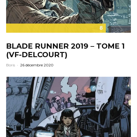
8
BLADE RUNNER 2019 – TOME 1
(VF-DELCOURT)
Boris
·
26 décembre 2020