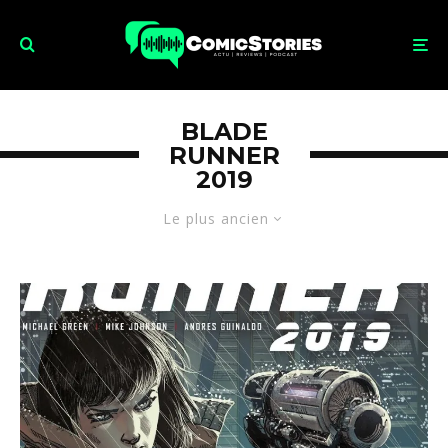
BLADE
RUNNER
2019
Le plus ancien