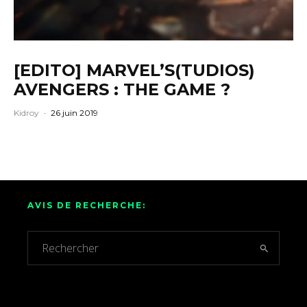
[EDITO] MARVEL’S(TUDIOS)
AVENGERS : THE GAME ?
Kidroy
·
26 juin 2019
AVIS DE RECHERCHE: