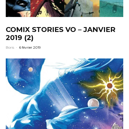
COMIX STORIES VO – JANVIER
2019 (2)
Boris
·
6 février 2019