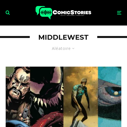
MIDDLEWEST
Aléatoire