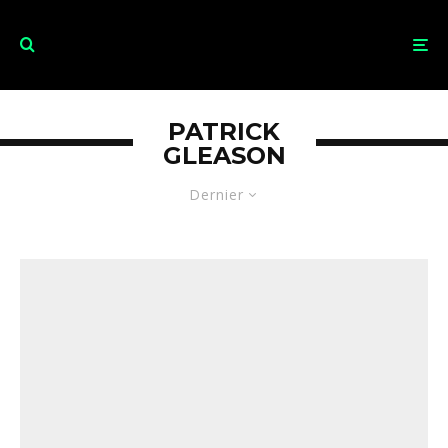
PATRICK
GLEASON
Dernier