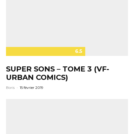
6.5
SUPER SONS – TOME 3 (VF-
URBAN COMICS)
Boris
·
15 février 2019