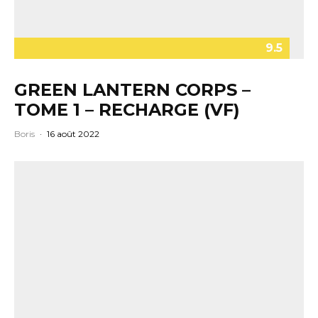
9.5
GREEN LANTERN CORPS –
TOME 1 – RECHARGE (VF)
Boris
·
16 août 2022