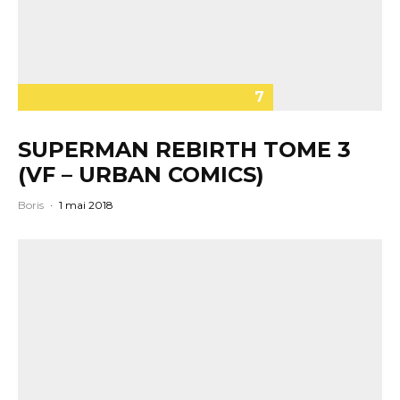
7
SUPERMAN REBIRTH TOME 3
(VF – URBAN COMICS)
Boris
·
1 mai 2018