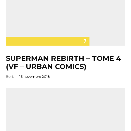
7
SUPERMAN REBIRTH – TOME 4
(VF – URBAN COMICS)
Boris
·
16 novembre 2018