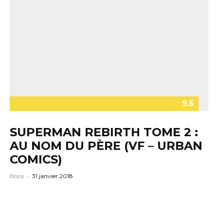
9.5
SUPERMAN REBIRTH TOME 2 :
AU NOM DU PÈRE (VF – URBAN
COMICS)
Boris
·
31 janvier 2018