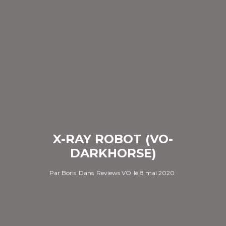
X-RAY ROBOT (VO-
DARKHORSE)
Par
Boris
Dans
Reviews VO
le
8 mai 2020