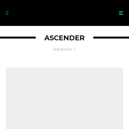
ASCENDER
Aléatoire