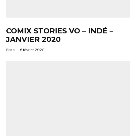
COMIX STORIES VO – INDÉ –
JANVIER 2020
Boris
·
6 février 2020