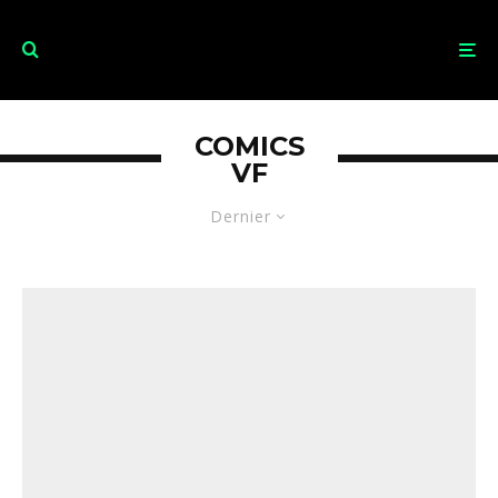
COMICS
VF
Dernier