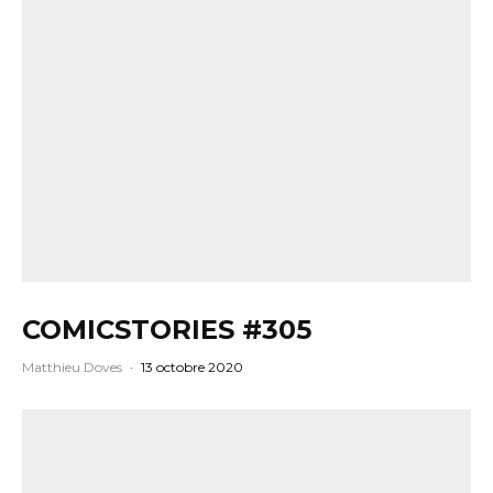
COMICSTORIES #305
Matthieu Doves
·
13 octobre 2020