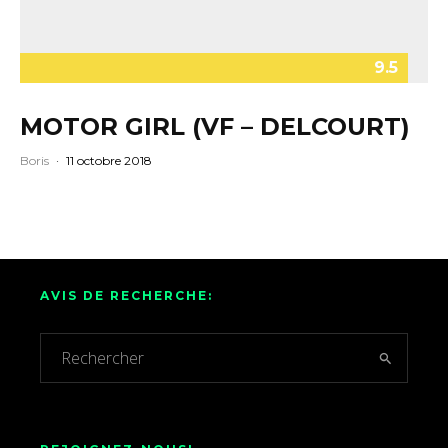
9.5
MOTOR GIRL (VF – DELCOURT)
Boris
·
11 octobre 2018
AVIS DE RECHERCHE: