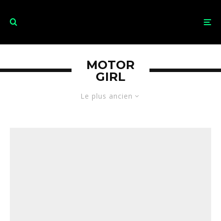
MOTOR
GIRL
Le plus ancien