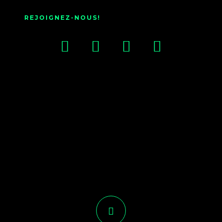
REJOIGNEZ-NOUS!