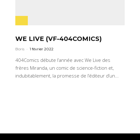
WE LIVE (VF-404COMICS)
Boris
·
1 février 2022
404Comics débute l’année avec We Live des
frères Miranda, un comic de science-fiction et,
indubitablement, la promesse de l’éditeur d’un...