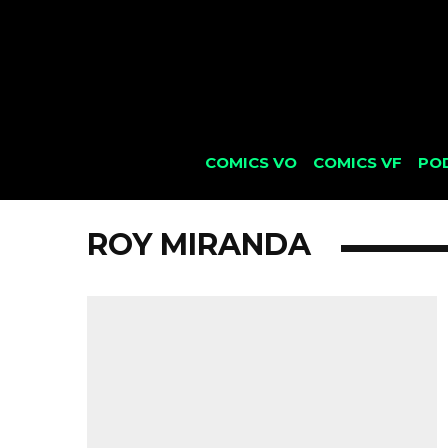
COMICS VO
COMICS VF
PO
ROY MIRANDA