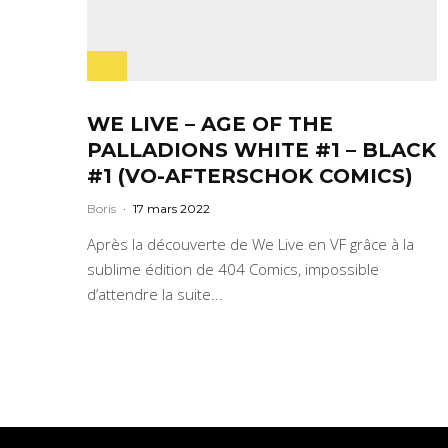
WE LIVE – AGE OF THE
PALLADIONS WHITE #1 – BLACK
#1 (VO-AFTERSCHOK COMICS)
Boris
·
17 mars 2022
Après la découverte de We Live en VF grâce à la
sublime édition de 404 Comics, impossible
d’attendre la suite...