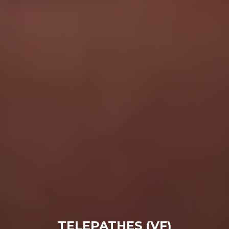
TELEPATHES (VF)