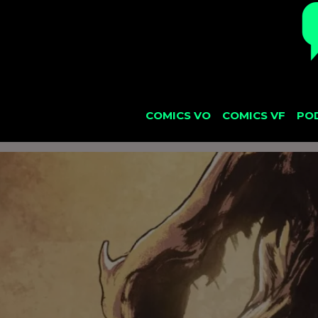
COMICS VO
COMICS VF
PO