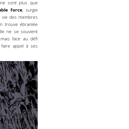
ne sont plus que
able force
, surgie
la vie des membres
en trouve ébranlée
elle ne se souvient
 mais face au défi
faire appel à ses