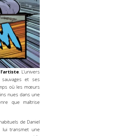
l’artiste
. L’univers
s sauvages et ses
temps où les mœurs
mains nues dans une
nre que maîtrise
abituels de Daniel
il lui transmet une