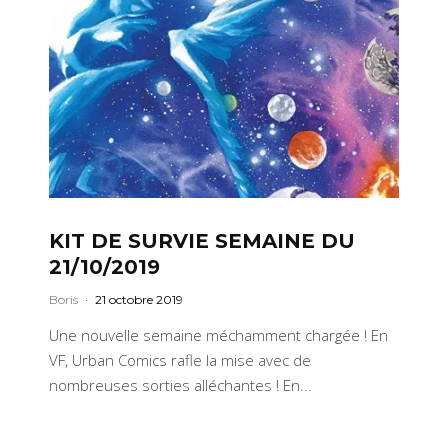
KIT DE SURVIE SEMAINE DU
21/10/2019
Boris
·
21 octobre 2019
Une nouvelle semaine méchamment chargée ! En
VF, Urban Comics rafle la mise avec de
nombreuses sorties alléchantes ! En...