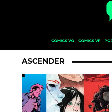
COMICS VO
COMICS VF
PO
ASCENDER