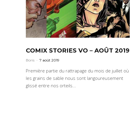
COMIX STORIES VO – AOÛT 2019
Boris
·
7 août 2019
Première partie du rattrapage du mois de juillet où
les grains de sable nous sont langoureusement
glissé entre nos orteils...