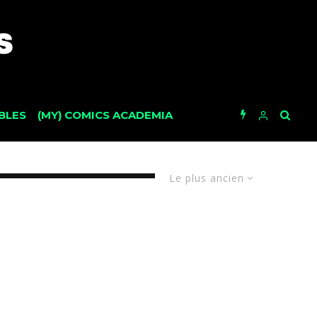
BLES
(MY) COMICS ACADEMIA
Le plus ancien