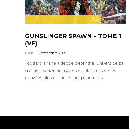
7.5
GUNSLINGER SPAWN – TOME 1
(VF)
Boris
·
2 décembre 2022
Todd McFarlane a décidé d’étendre l’univers de sa
création Spawn au travers de plusieurs séries
dérivées plus ou moins indépendantes...