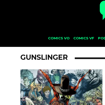
COMICS VO
COMICS VF
PO
GUNSLINGER